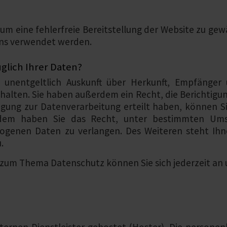
 um eine fehlerfreie Bereitstellung der Website zu g
ens verwendet werden.
glich Ihrer Daten?
, unentgeltlich Auskunft über Herkunft, Empfänger
alten. Sie haben außerdem ein Recht, die Berichtigun
igung zur Datenverarbeitung erteilt haben, können Sie
erdem haben Sie das Recht, unter bestimmten Ums
zogenen Daten zu verlangen. Des Weiteren steht Ihn
.
 zum Thema Datenschutz können Sie sich jederzeit an