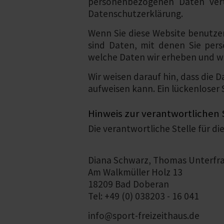
personenbezogenen Daten vertr
Datenschutzerklärung.
Wenn Sie diese Website benutz
sind Daten, mit denen Sie pers
welche Daten wir erheben und wof
Wir weisen darauf hin, dass die 
aufweisen kann. Ein lückenloser S
Hinweis zur verantwortlichen 
Die verantwortliche Stelle für di
Diana Schwarz, Thomas Unterfr
Am Walkmüller Holz 13
18209 Bad Doberan
Tel: +49 (0) 038203 - 16 041
info@sport-freizeithaus.de