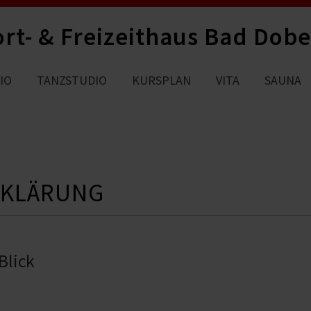
rt- & Freizeithaus Bad Dob
IO
TANZSTUDIO
KURSPLAN
VITA
SAUNA
RKLÄRUNG
Blick