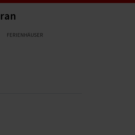
eran
FERIENHÄUSER