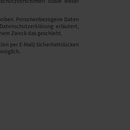
chutzvorschriften sowie dieser
rhoben. Personenbezogene Daten
Datenschutzerklärung erläutert,
lchem Zweck das geschieht.
ion per E-Mail) Sicherheitslücken
 möglich.