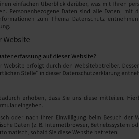
inen einfachen Überblick darüber, was mit Ihren pe
n. Personenbezogene Daten sind alle Daten, mit den
Informationen zum Thema Datenschutz entnehmen 
ung.
r Website
 Datenerfassung auf dieser Website?
er Website erfolgt durch den Websitebetreiber. Des
rtlichen Stelle“ in dieser Datenschutzerklärung entn
durch erhoben, dass Sie uns diese mitteilen. Hier
ormular eingeben.
ch oder nach Ihrer Einwilligung beim Besuch der W
nische Daten (z. B. Internetbrowser, Betriebssystem ode
utomatisch, sobald Sie diese Website betreten.