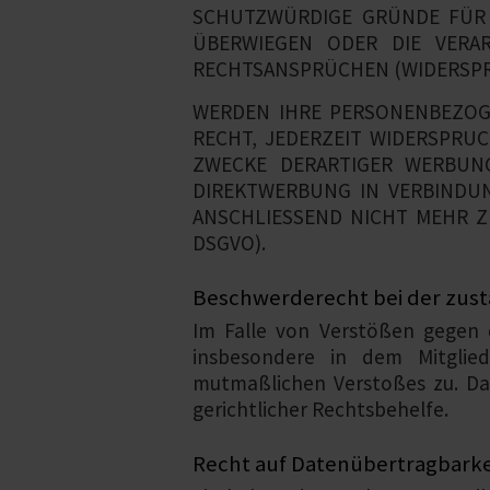
SCHUTZWÜRDIGE GRÜNDE FÜR D
ÜBERWIEGEN ODER DIE VERA
RECHTSANSPRÜCHEN (WIDERSPRUC
WERDEN IHRE PERSONENBEZOGE
RECHT, JEDERZEIT WIDERSPRU
ZWECKE DERARTIGER WERBUNG
DIREKTWERBUNG IN VERBINDU
ANSCHLIESSEND NICHT MEHR Z
DSGVO).
Beschwerde­recht bei der zust
Im Falle von Verstößen gegen 
insbesondere in dem Mitglied
mutmaßlichen Verstoßes zu. Da
gerichtlicher Rechtsbehelfe.
Recht auf Daten­übertrag­barke