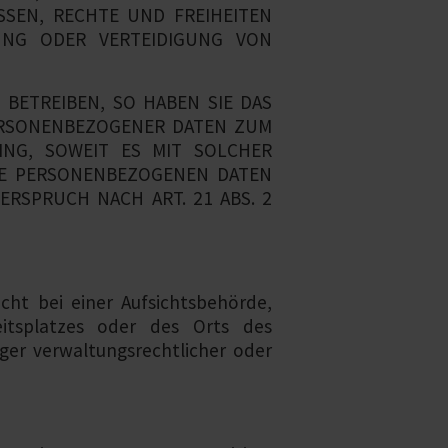
SSEN, RECHTE UND FREIHEITEN
UNG ODER VERTEIDIGUNG VON
BETREIBEN, SO HABEN SIE DAS
PERSONENBEZOGENER DATEN ZUM
ING, SOWEIT ES MIT SOLCHER
RE PERSONENBEZOGENEN DATEN
RSPRUCH NACH ART. 21 ABS. 2
ht bei einer Aufsichtsbehörde,
eitsplatzes oder des Orts des
er verwaltungsrechtlicher oder