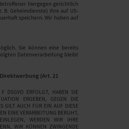
troffener hiergegen gerichtlich
 B. Geheimdienste) Ihre auf US-
erhaft speichern. Wir haben auf
öglich. Sie können eine bereits
rfolgten Datenverarbeitung bleibt
Direktwerbung (Art. 21
 F DSGVO ERFOLGT, HABEN SIE
TUATION ERGEBEN, GEGEN DIE
 GILT AUCH FÜR EIN AUF DIESE
EN EINE VERARBEITUNG BERUHT,
EINLEGEN, WERDEN WIR IHRE
DENN, WIR KÖNNEN ZWINGENDE