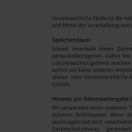
Verantwortliche Stelle ist die n
und Mittel der Verarbeitung von 
Speicherdauer
Soweit innerhalb dieser Daten
personenbezogenen Daten bei u
Löschersuchen geltend machen o
sofern wir keine anderen rechtl
steuer- oder handelsrechtliche A
Gründe.
Hinweis zur Datenweitergabe i
Wir verwenden unter anderem To
sicheren Drittstaaten. Wenn d
übertragen und dort verarbeitet
Datenschutzniveau garantie