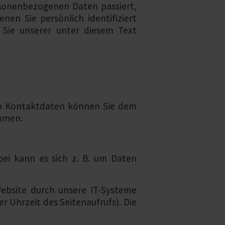
rsonenbezogenen Daten passiert,
en Sie persönlich identifiziert
Sie unserer unter diesem Text
sen Kontaktdaten können Sie dem
ehmen.
bei kann es sich z. B. um Daten
ebsite durch unsere IT-Systeme
r Uhrzeit des Seitenaufrufs). Die