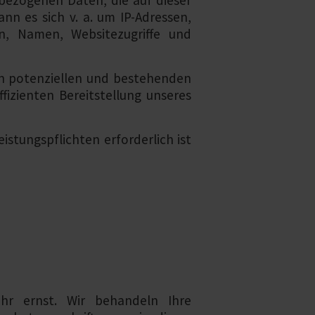
nbezogenen Daten, die auf dieser
nn es sich v. a. um IP-Adressen,
n, Namen, Websitezugriffe und
en potenziellen und bestehenden
ffizienten Bereitstellung unseres
istungspflichten erforderlich ist
hr ernst. Wir behandeln Ihre