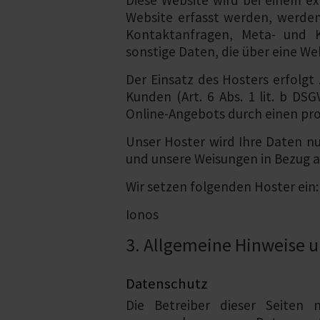
Diese Website wird bei einem ex
Website erfasst werden, werden 
Kontaktanfragen, Meta- und K
sonstige Daten, die über eine We
Der Einsatz des Hosters erfolg
Kunden (Art. 6 Abs. 1 lit. b DSG
Online-Angebots durch einen profe
Unser Hoster wird Ihre Daten nur
und unsere Weisungen in Bezug a
Wir setzen folgenden Hoster ein:
Ionos
3. Allgemeine Hinweise u
Datenschutz
Die Betreiber dieser Seiten