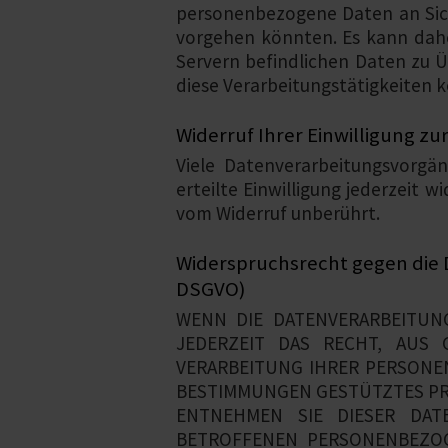
personenbezogene Daten an Sich
vorgehen könnten. Es kann dahe
Servern befindlichen Daten zu 
diese Verarbeitungstätigkeiten ke
Widerruf Ihrer Einwilligung z
Viele Datenverarbeitungsvorgän
erteilte Einwilligung jederzeit 
vom Widerruf unberührt.
Widerspruchsrecht gegen die 
DSGVO)
WENN DIE DATENVERARBEITUNG
JEDERZEIT DAS RECHT, AUS 
VERARBEITUNG IHRER PERSONEN
BESTIMMUNGEN GESTÜTZTES PRO
ENTNEHMEN SIE DIESER DAT
BETROFFENEN PERSONENBEZOG