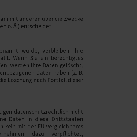
insam mit anderen über die Zwecke
n o. Ä.) entscheidet.
genannt wurde, verbleiben Ihre
llt. Wenn Sie ein berechtigtes
en, werden Ihre Daten gelöscht,
onenbezogenen Daten haben (z. B.
die Löschung nach Fortfall dieser
igen datenschutzrechtlich nicht
ne Daten in diese Drittstaaten
n kein mit der EU vergleichbares
ernehmen dazu verpflichtet,